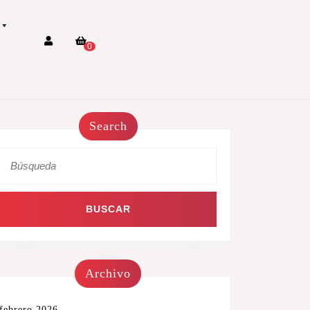
0
Search
Archivo
febrero 2026