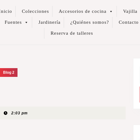
Inicio
Colecciones
Accesorios de cocina
Vajilla
Fuentes
Jardinería
¿Quiénes somos?
Contacto
Reserva de talleres
Blog 2
2:03 pm