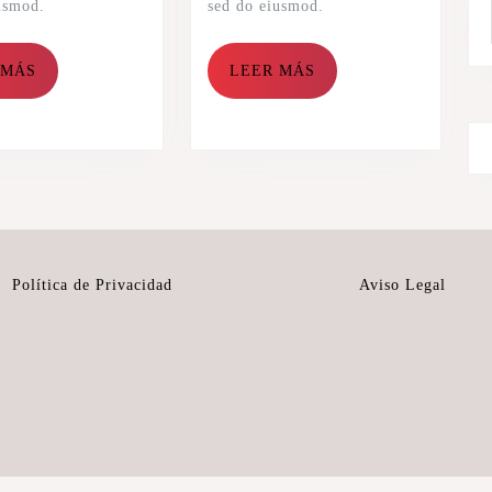
usmod.
sed do eiusmod.
 MÁS
LEER MÁS
Política de Privacidad
Aviso Legal