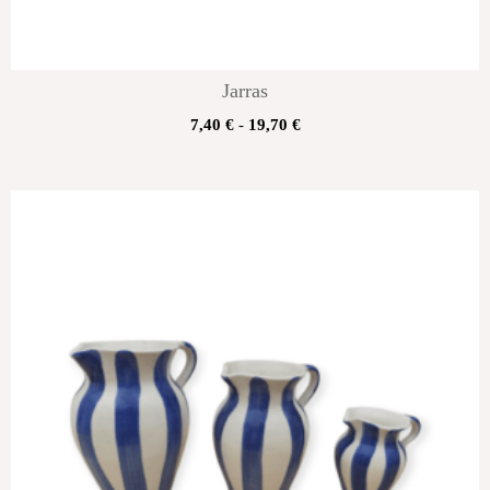
Jarras
7,40
€
-
19,70
€