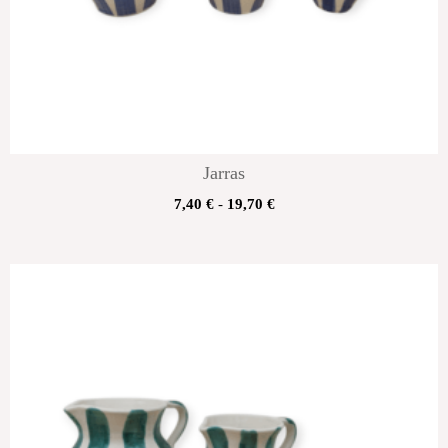
Jarras
7,40
€
-
19,70
€