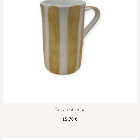
Jarra estrecha
15,70
€