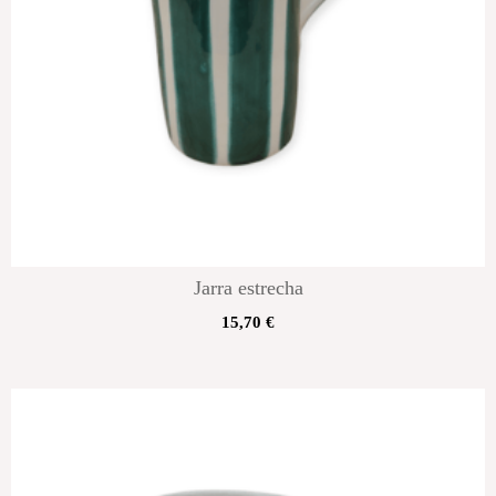
Jarra estrecha
15,70
€