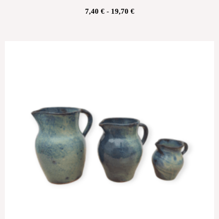
7,40
€
-
19,70
€