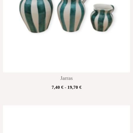
Jarras
7,40
€
-
19,70
€