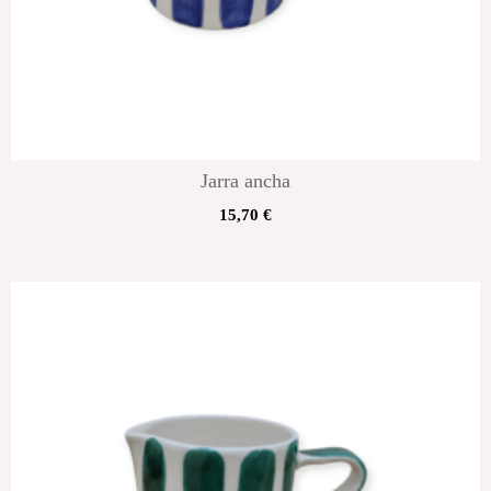
Jarra ancha
15,70
€