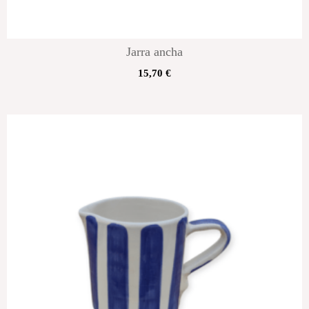
Jarra ancha
15,70
€