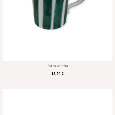
Jarra ancha
15,70
€