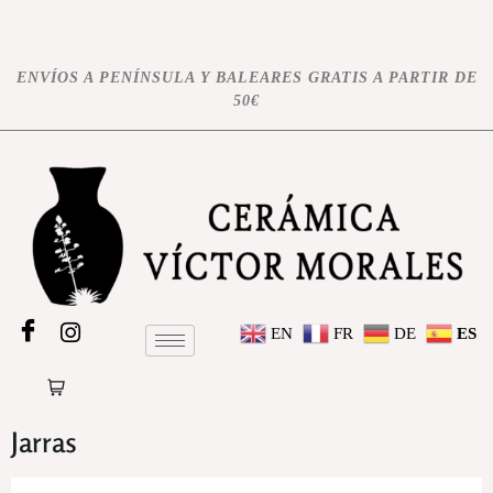
ENVÍOS A PENÍNSULA Y BALEARES GRATIS A PARTIR DE
50€
EN
FR
DE
ES
Jarras