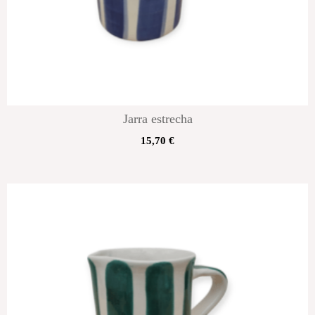
Jarra estrecha
15,70
€