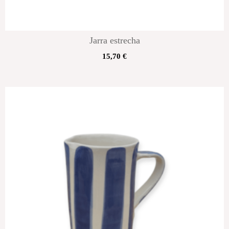
Jarra estrecha
15,70
€