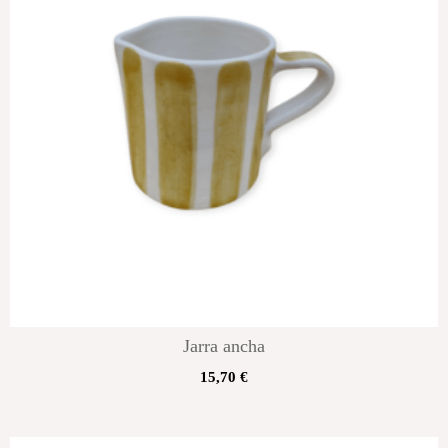
Jarra ancha
15,70
€