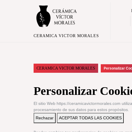
CERAMICA VICTOR MORALES
CERAMICA VICTOR MORALES
Personalizar Co
Personalizar Cooki
El sitio Web https://ceramicavictormorales.com utiliz
procesamiento de sus datos para estos propósitos.
Rechazar
ACEPTAR TODAS LAS COOKIES