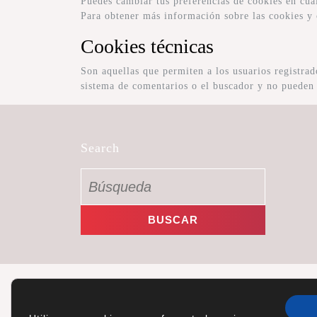
Puedes cambiar tus preferencias de cookies en cua
Para obtener más información sobre las cookies y
Cookies técnicas
Son aquellas que permiten a los usuarios registrado
sistema de comentarios o el buscador y no pueden 
Search