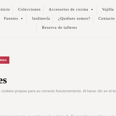
Inicio
Colecciones
Accesorios de cocina
Vajilla
Fuentes
Jardinería
¿Quiénes somos?
Contacto
Reserva de talleres
okies
es
a cookies propias para su correcto funcionamiento. Al hacer clic en el b