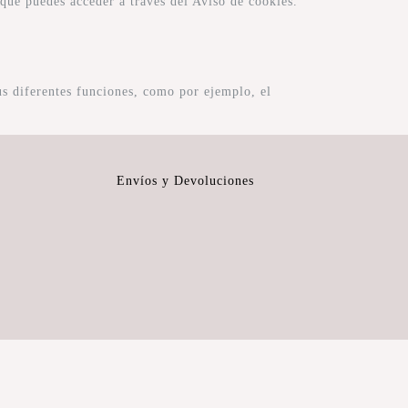
que puedes acceder a través del Aviso de cookies.
sus diferentes funciones, como por ejemplo, el
Envíos y Devoluciones