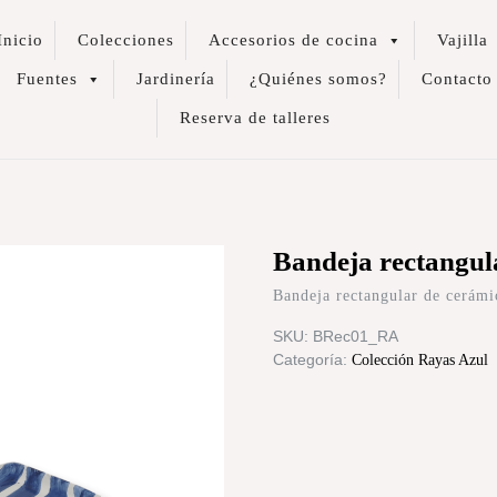
Inicio
Colecciones
Accesorios de cocina
Vajilla
Fuentes
Jardinería
¿Quiénes somos?
Contacto
Reserva de talleres
Bandeja rectangul
Bandeja rectangular de cerám
SKU:
BRec01_RA
Categoría:
Colección Rayas Azul