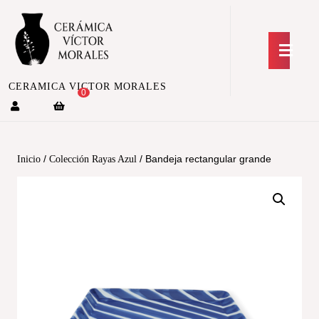
CERAMICA VICTOR MORALES
0
/
/ Bandeja rectangular grande
Inicio
Colección Rayas Azul