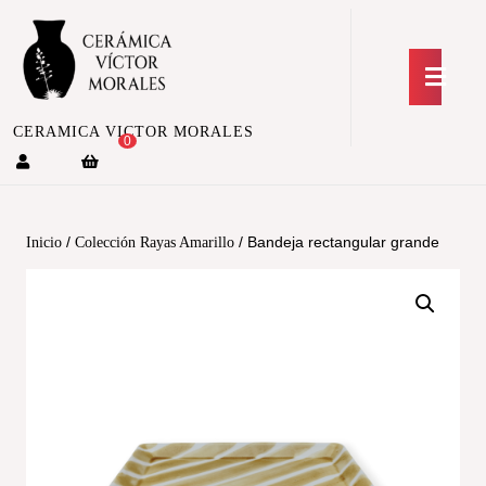
CERAMICA VICTOR MORALES
0
/
/ Bandeja rectangular grande
Inicio
Colección Rayas Amarillo