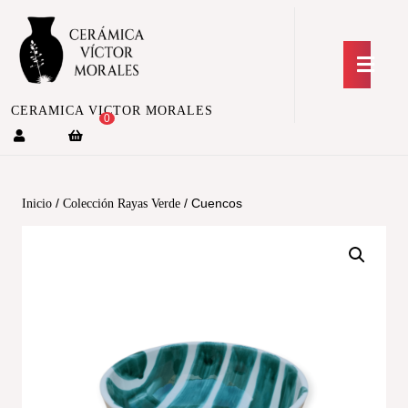
CERAMICA VICTOR MORALES
0
/
/ Cuencos
Inicio
Colección Rayas Verde