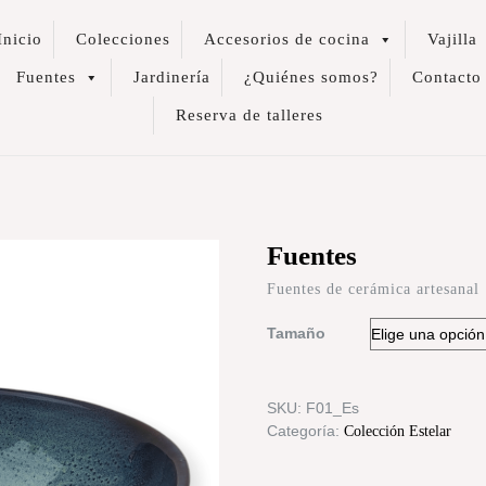
Inicio
Colecciones
Accesorios de cocina
Vajilla
Fuentes
Jardinería
¿Quiénes somos?
Contacto
Reserva de talleres
Fuentes
Fuentes de cerámica artesanal
Tamaño
SKU:
F01_Es
Categoría:
Colección Estelar