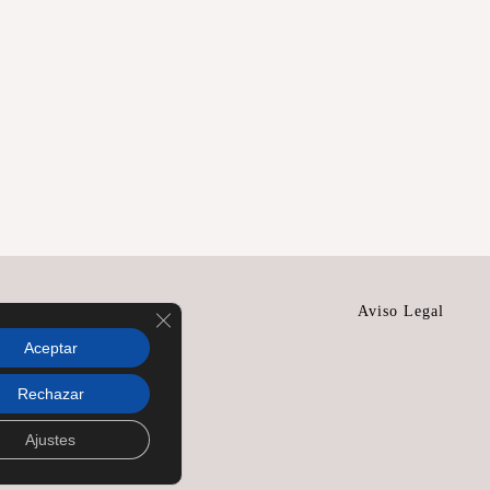
Política de Privacidad
Aviso Legal
Cerrar el banner de cookies RGPD
Aceptar
Rechazar
Ajustes