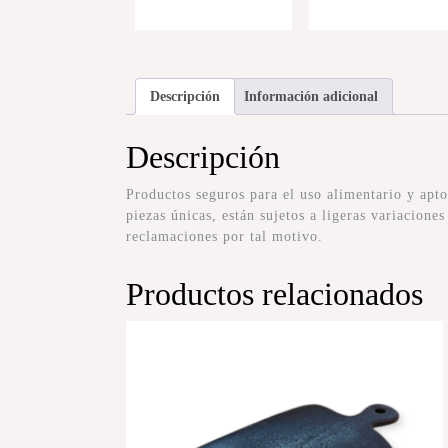
Descripción
Información adicional
Descripción
Productos seguros para el uso alimentario y ap
piezas únicas, están sujetos a ligeras variacione
reclamaciones por tal motivo.
Productos relacionados