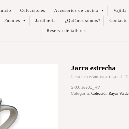
Inicio
Colecciones
Accesorios de cocina
Vajilla
Fuentes
Jardinería
¿Quiénes somos?
Contacto
Reserva de talleres
Jarra estrecha
Jarra de cerámica artesanal.
SKU:
Jes01_RV
Categoría:
Colección Rayas Verde