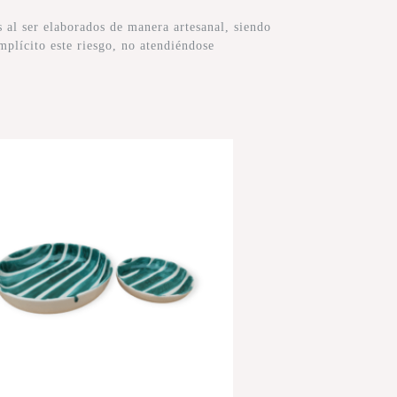
al ser elaborados de manera artesanal, siendo
mplícito este riesgo, no atendiéndose