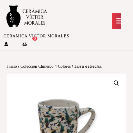
CERAMICA VICTOR MORALES
0
/
/ Jarra estrecha
Inicio
Colección Chinesco 4 Colores