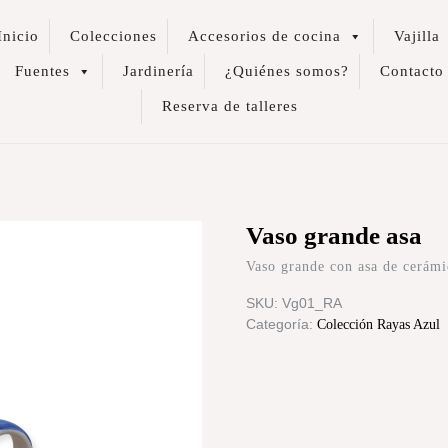
Inicio
Colecciones
Accesorios de cocina
Vajilla
Fuentes
Jardinería
¿Quiénes somos?
Contacto
Reserva de talleres
Vaso grande asa
Vaso grande con asa de cerám
SKU:
Vg01_RA
Categoría:
Colección Rayas Azul