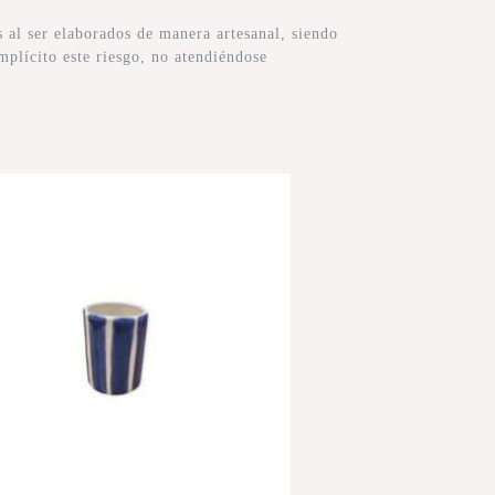
al ser elaborados de manera artesanal, siendo
mplícito este riesgo, no atendiéndose