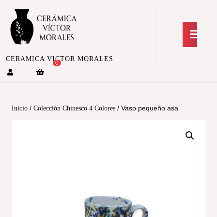
CERAMICA VICTOR MORALES
0
/
/ Vaso pequeño asa
Inicio
Colección Chinesco 4 Colores