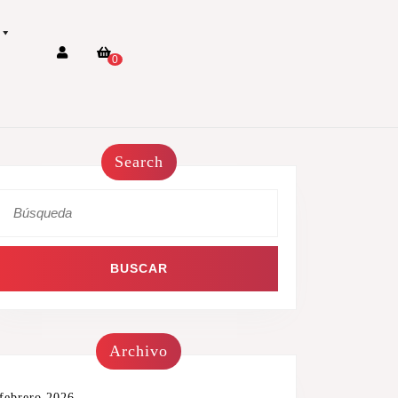
0
Search
Archivo
febrero 2026