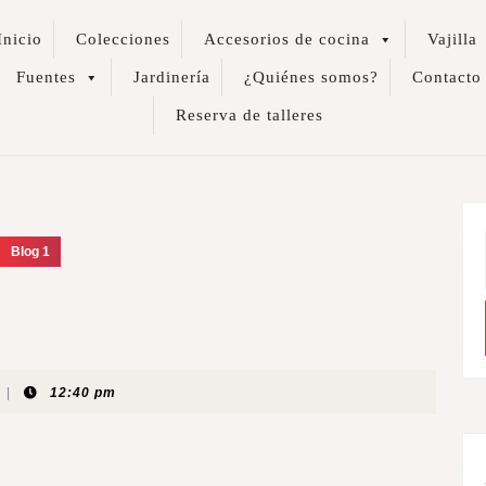
Inicio
Colecciones
Accesorios de cocina
Vajilla
Fuentes
Jardinería
¿Quiénes somos?
Contacto
Reserva de talleres
Blog 1
|
12:40 pm