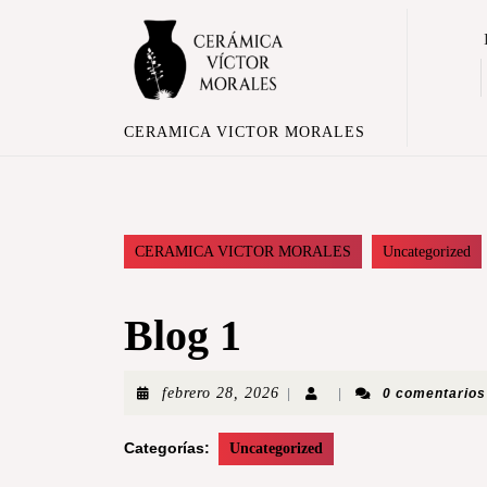
CERAMICA VICTOR MORALES
CERAMICA VICTOR MORALES
Uncategorized
Blog 1
febrero 28, 2026
|
|
0 comentarios
Categorías:
Uncategorized