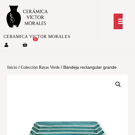
CERAMICA VICTOR MORALES
0
/
/ Bandeja rectangular grande
Inicio
Colección Rayas Verde