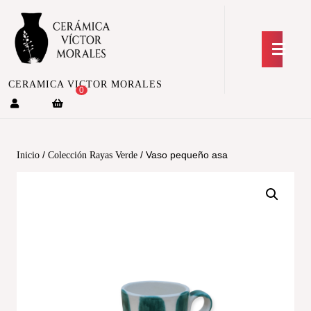
CERAMICA VICTOR MORALES
0
/
/ Vaso pequeño asa
Inicio
Colección Rayas Verde