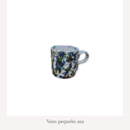
Vaso pequeño asa