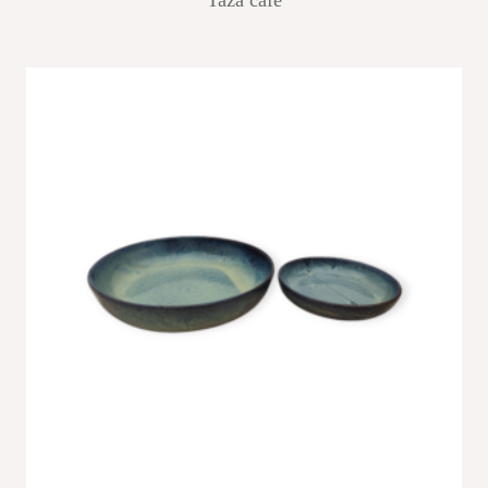
Taza café