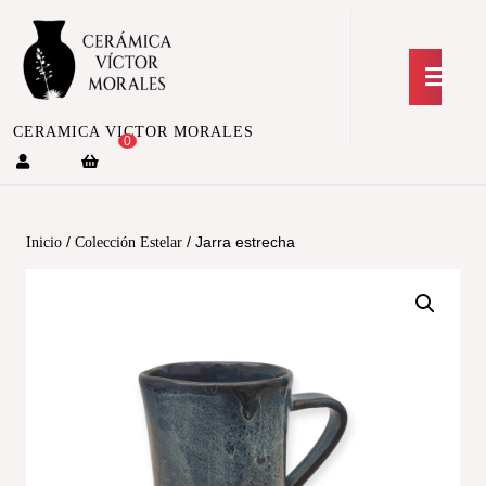
CERAMICA VICTOR MORALES
0
/
/ Jarra estrecha
Inicio
Colección Estelar