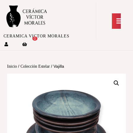
CERAMICA VICTOR MORALES
0
/
/ Vajilla
Inicio
Colección Estelar