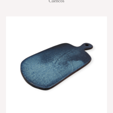
Cuencos