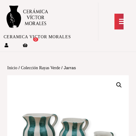
CERAMICA VICTOR MORALES
0
/
/ Jarras
Inicio
Colección Rayas Verde