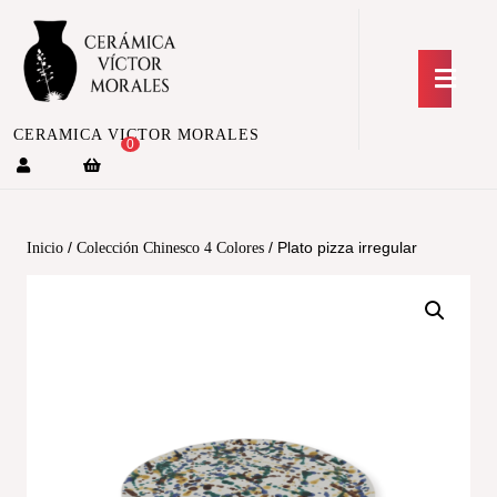
CERAMICA VICTOR MORALES
0
/
/ Plato pizza irregular
Inicio
Colección Chinesco 4 Colores