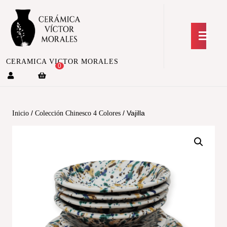
CERAMICA VICTOR MORALES
0
/
/ Vajilla
Inicio
Colección Chinesco 4 Colores