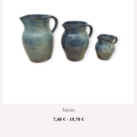
Jarras
7,40
€
-
19,70
€