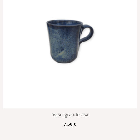
Vaso grande asa
7,50
€