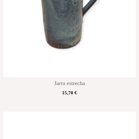
Jarra estrecha
15,70
€