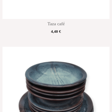
Taza café
4,40
€