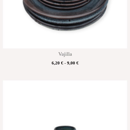
Vajilla
6,20
€
-
9,00
€