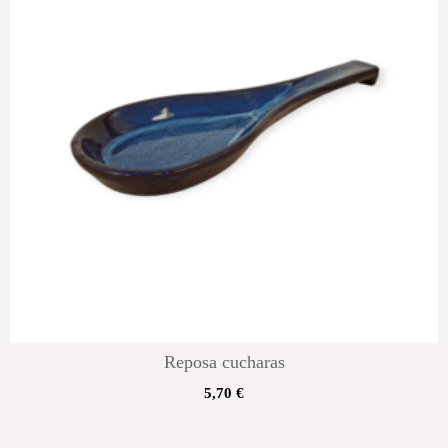
Reposa cucharas
5,70
€