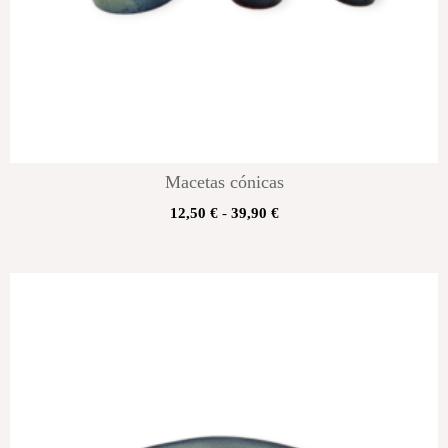
Macetas cónicas
12,50
€
-
39,90
€