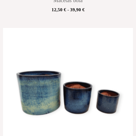
Macetas bola
12,50
€
-
39,90
€