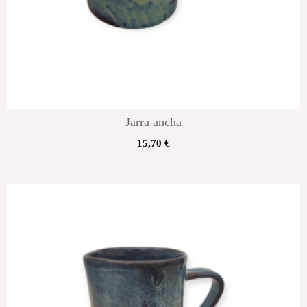
Jarra ancha
15,70
€