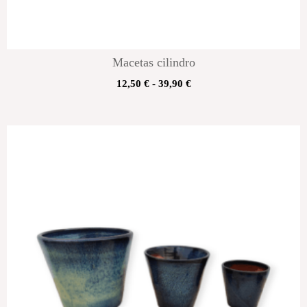
Macetas cilindro
12,50
€
-
39,90
€