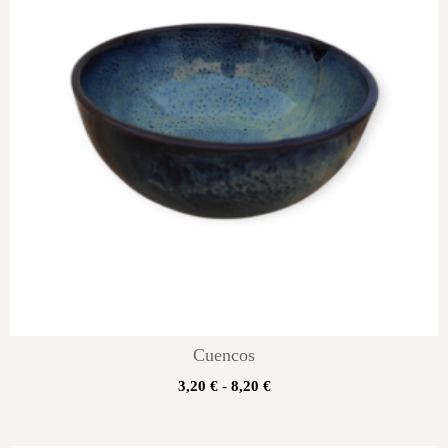
Cuencos
3,20
€
-
8,20
€