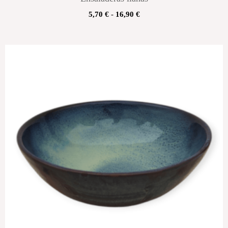
5,70
€
-
16,90
€