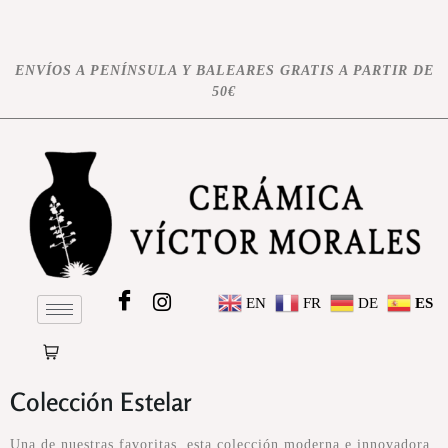
ENVÍOS A PENÍNSULA Y BALEARES GRATIS A PARTIR DE
50€
EN
FR
DE
ES
Colección Estelar
Una de nuestras favoritas, esta colección moderna e innovadora