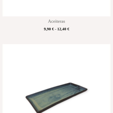
Aceiteras
9,90
€
-
12,40
€