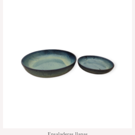
Ensaladeras llanas