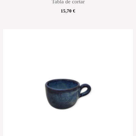
Tabla de cortar
15,70
€