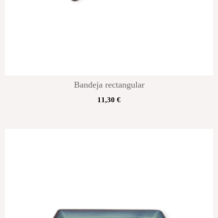
Bandeja rectangular
11,30
€